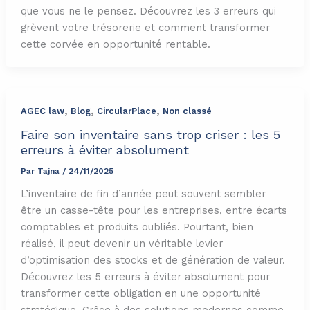
que vous ne le pensez. Découvrez les 3 erreurs qui
grèvent votre trésorerie et comment transformer
cette corvée en opportunité rentable.
,
,
,
AGEC law
Blog
CircularPlace
Non classé
Faire son inventaire sans trop criser : les 5
erreurs à éviter absolument
Par
Tajna
/
24/11/2025
L’inventaire de fin d’année peut souvent sembler
être un casse-tête pour les entreprises, entre écarts
comptables et produits oubliés. Pourtant, bien
réalisé, il peut devenir un véritable levier
d’optimisation des stocks et de génération de valeur.
Découvrez les 5 erreurs à éviter absolument pour
transformer cette obligation en une opportunité
stratégique. Grâce à des solutions modernes comme