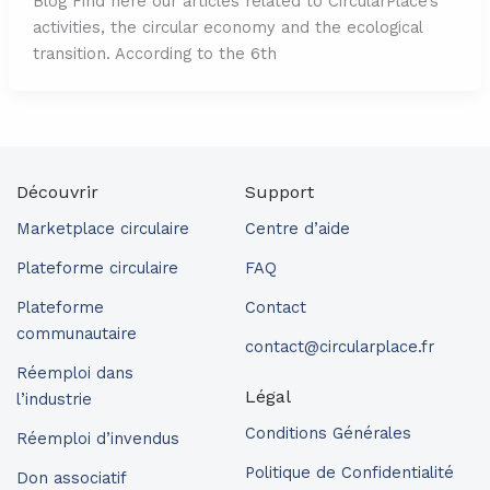
Blog Find here our articles related to CircularPlace’s
activities, the circular economy and the ecological
transition. According to the 6th
Découvrir
Support
Marketplace circulaire
Centre d’aide
Plateforme circulaire
FAQ
Plateforme
Contact
communautaire
contact@circularplace.fr
Réemploi dans
Légal
l’industrie
Conditions Générales
Réemploi d’invendus
Politique de Confidentialité
Don associatif