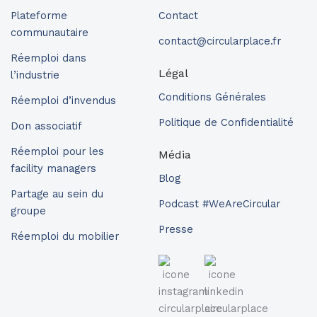
Plateforme
Contact
communautaire
contact@circularplace.fr
Réemploi dans
Légal
l’industrie
Conditions Générales
Réemploi d’invendus
Politique de Confidentialité
Don associatif
Réemploi pour les
Média
facility managers
Blog
Partage au sein du
Podcast #WeAreCircular
groupe
Presse
Réemploi du mobilier