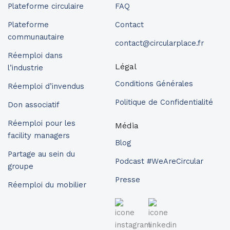
Plateforme circulaire
FAQ
Plateforme
Contact
communautaire
contact@circularplace.fr
Réemploi dans
Légal
l’industrie
Conditions Générales
Réemploi d’invendus
Politique de Confidentialité
Don associatif
Réemploi pour les
Média
facility managers
Blog
Partage au sein du
Podcast #WeAreCircular
groupe
Presse
Réemploi du mobilier