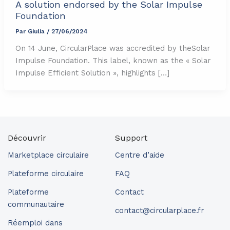
A solution endorsed by the Solar Impulse
Foundation
Par
Giulia
/
27/06/2024
On 14 June, CircularPlace was accredited by theSolar
Impulse Foundation. This label, known as the « Solar
Impulse Efficient Solution », highlights […]
Découvrir
Support
Marketplace circulaire
Centre d’aide
Plateforme circulaire
FAQ
Plateforme
Contact
communautaire
contact@circularplace.fr
Réemploi dans