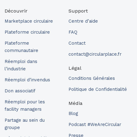
Découvrir
Support
Marketplace circulaire
Centre d’aide
Plateforme circulaire
FAQ
Plateforme
Contact
communautaire
contact@circularplace.fr
Réemploi dans
Légal
l’industrie
Conditions Générales
Réemploi d’invendus
Politique de Confidentialité
Don associatif
Réemploi pour les
Média
facility managers
Blog
Partage au sein du
Podcast #WeAreCircular
groupe
Presse