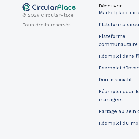
Découvrir
Marketplace circ
© 2026 CircularPlace
Plateforme circu
Tous droits réservés
Plateforme
communautaire
Réemploi dans l’
Réemploi d’inve
Don associatif
Réemploi pour les
managers
Partage au sein
Réemploi du mob