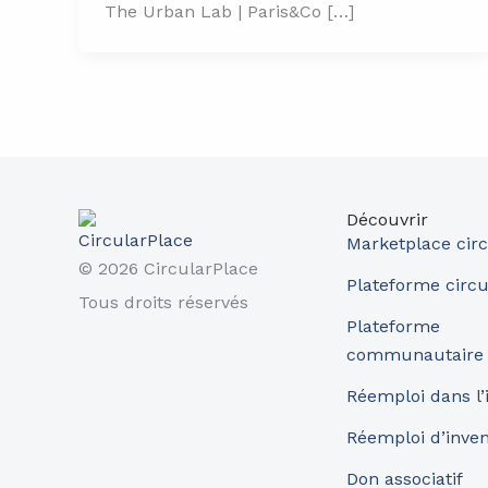
The Urban Lab | Paris&Co […]
Découvrir
Marketplace circ
© 2026 CircularPlace
Plateforme circu
Tous droits réservés
Plateforme
communautaire
Réemploi dans l’
Réemploi d’inve
Don associatif