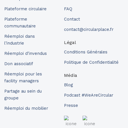
Plateforme circulaire
FAQ
Plateforme
Contact
communautaire
contact@circularplace.fr
Réemploi dans
Légal
l’industrie
Conditions Générales
Réemploi d’invendus
Politique de Confidentialité
Don associatif
Réemploi pour les
Média
facility managers
Blog
Partage au sein du
Podcast #WeAreCircular
groupe
Presse
Réemploi du mobilier