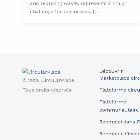
and reducing waste, represents a major
challenge for businesses. […]
Découvrir
Marketplace circ
© 2026 CircularPlace
Tous droits réservés
Plateforme circu
Plateforme
communautaire
Réemploi dans l’
Réemploi d’inve