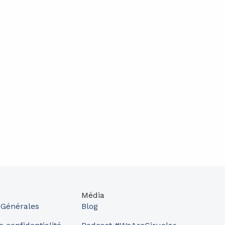
Média
 Générales
Blog