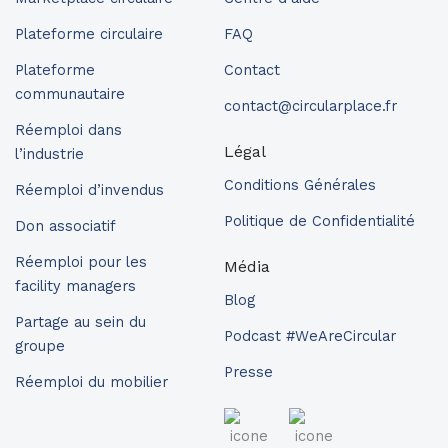
Plateforme circulaire
FAQ
Plateforme
Contact
communautaire
contact@circularplace.fr
Réemploi dans
Légal
l’industrie
Conditions Générales
Réemploi d’invendus
Politique de Confidentialité
Don associatif
Réemploi pour les
Média
facility managers
Blog
Partage au sein du
Podcast #WeAreCircular
groupe
Presse
Réemploi du mobilier