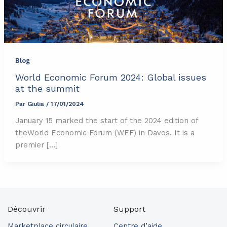
Blog
World Economic Forum 2024: Global issues
at the summit
Par
Giulia
/
17/01/2024
January 15 marked the start of the 2024 edition of
theWorld Economic Forum (WEF) in Davos. It is a
premier […]
Découvrir
Support
Marketplace circulaire
Centre d’aide