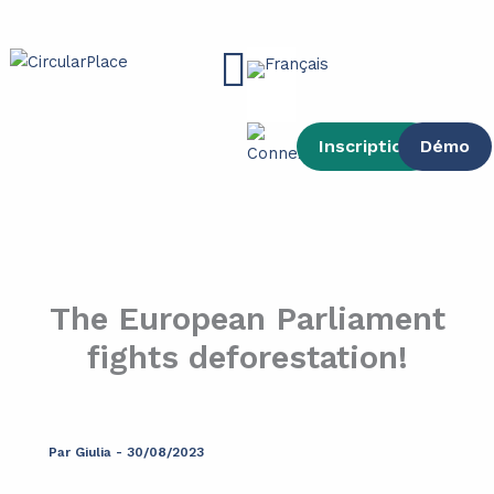
contenu
Aller
principal
au
Main
contenu
Menu
Inscription
Démo
The European Parliament
fights deforestation!
Par
Giulia
-
30/08/2023