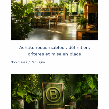
Achats responsables : définition,
critères et mise en place
Non classé
/ Par
Tajna