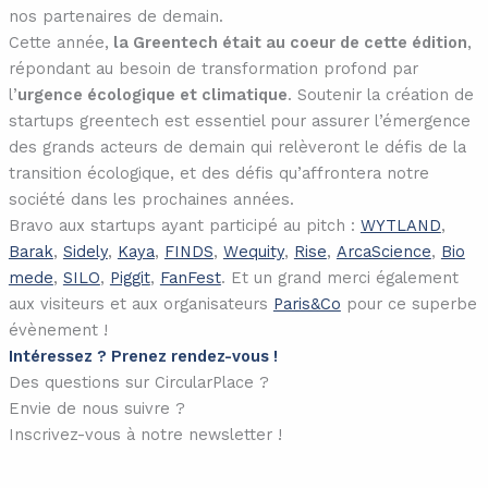
nos partenaires de demain.
Cette année,
la Greentech était au coeur de cette édition
,
répondant au besoin de transformation profond par
l’
urgence écologique et climatique
. Soutenir la création de
startups greentech est essentiel pour assurer l’émergence
des grands acteurs de demain qui relèveront le défis de la
transition écologique, et des défis qu’affrontera notre
société dans les prochaines années.
Bravo aux startups ayant participé au pitch :
WYTLAND
,
Barak
,
Sidely
,
Kaya
,
FINDS
,
Wequity
,
Rise
,
ArcaScience
,
Bio
mede
,
SILO
,
Piggit
,
FanFest
. Et un grand merci également
aux visiteurs et aux organisateurs
Paris&Co
pour ce superbe
évènement !
Intéressez ? Prenez rendez-vous !
Des questions sur CircularPlace ?
Envie de nous suivre ?
Inscrivez-vous à notre newsletter !