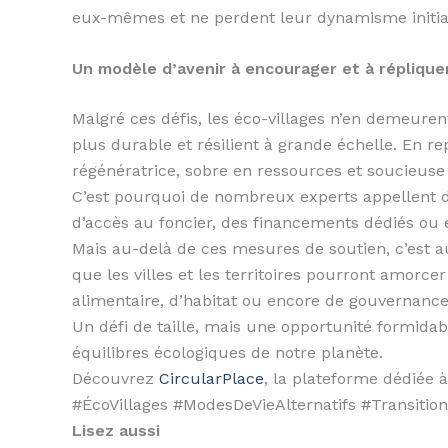
eux-mêmes et ne perdent leur dynamisme initia
Un modèle d’avenir à encourager et à réplique
Malgré ces défis, les éco-villages n’en demeuren
plus durable et résilient à grande échelle. En r
régénératrice, sobre en ressources et soucieuse
C’est pourquoi de nombreux experts appellent dé
d’accès au foncier, des financements dédiés ou
Mais au-delà de ces mesures de soutien, c’est 
que les villes et les territoires pourront amor
alimentaire, d’habitat ou encore de gouvernance
Un défi de taille, mais une opportunité formidab
équilibres écologiques de notre planète.
Découvrez
CircularPlace
, la plateforme dédiée à
#ÉcoVillages #ModesDeVieAlternatifs #Transiti
Lisez aussi