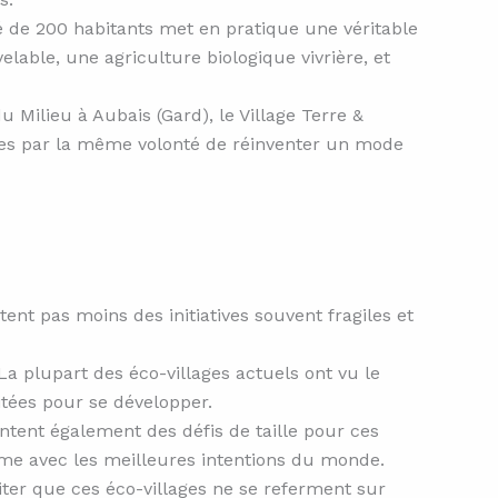
 de 200 habitants met en pratique une véritable
lable, une agriculture biologique vivrière, et
ilieu à Aubais (Gard), le Village Terre &
mées par la même volonté de réinventer un mode
tent pas moins des initiatives souvent fragiles et
a plupart des éco-villages actuels ont vu le
itées pour se développer.
entent également des défis de taille pour ces
ême avec les meilleures intentions du monde.
iter que ces éco-villages ne se referment sur