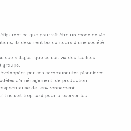
préfigurent ce que pourrait être un mode de vie
ions, ils dessinent les contours d’une société
co-villages, que ce soit via des facilités
t groupé.
es développées par ces communautés pionnières
s modèles d’aménagement, de production
t respectueuse de l’environnement.
il ne soit trop tard pour préserver les