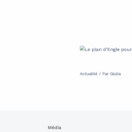
Actualité
/ Par
Giulia
Média