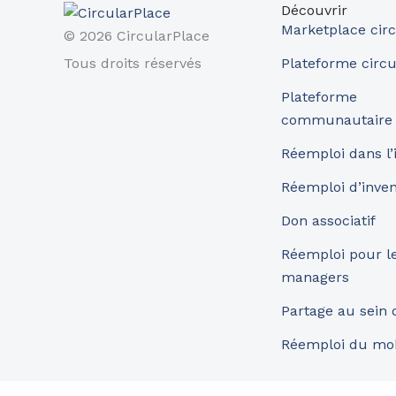
Découvrir
Marketplace circ
© 2026 CircularPlace
Tous droits réservés
Plateforme circu
Plateforme
communautaire
Réemploi dans l’
Réemploi d’inve
Don associatif
Réemploi pour les
managers
Partage au sein
Réemploi du mob