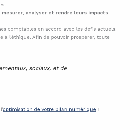
es.
e
mesurer, analyser et rendre leurs impacts
mes comptables en accord avec les défis actuels.
e à l’éthique. Afin de pouvoir prospérer, toute
nementaux, sociaux, et de
l’
optimisation de votre bilan numérique
!