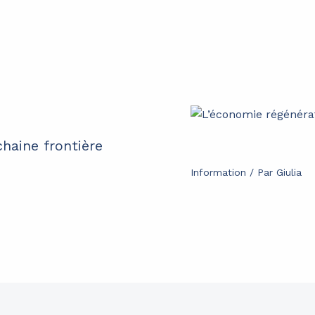
chaine frontière
Information
/ Par
Giulia