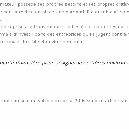
mateur possède ses propres besoins et ses propres critèr
cent à mettre en place une comptabilité durable afin d
.
entreprises se trouvent dans le besoin d’adopter les nor
ais d’investir dans des entreprises qu’ils jugent contrair
on impact durable et environnemental.
nauté financière pour désigner les critères environ
le au sein de votre entreprise ? Lisez notre article sur 