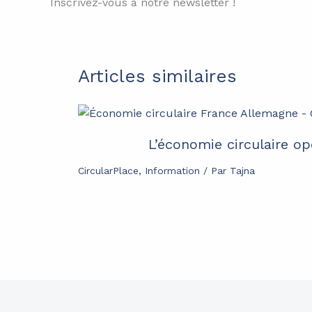
Inscrivez-vous à notre newsletter !
Articles similaires
L’économie circulaire op
CircularPlace
,
Information
/ Par
Tajna