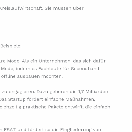
 Kreislaufwirtschaft. Sie müssen über
Beispiele:
läre Mode. Als ein Unternehmen, das sich dafür
e Mode, indem es Fachleute für Secondhand-
 offline ausbauen möchten.
zu engagieren. Dazu gehören die 1,7 Milliarden
 Das Startup fördert einfache Maßnahmen,
zeitig praktische Pakete entwirft, die einfach
len ESAT und fördert so die Eingliederung von