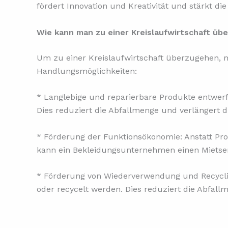
fördert Innovation und Kreativität und stärkt 
Wie kann man zu einer Kreislaufwirtschaft üb
Um zu einer Kreislaufwirtschaft überzugehen, m
Handlungsmöglichkeiten:
* Langlebige und reparierbare Produkte entwerfe
Dies reduziert die Abfallmenge und verlängert 
* Förderung der Funktionsökonomie: Anstatt Pr
kann ein Bekleidungsunternehmen einen Mietserv
* Förderung von Wiederverwendung und Recycling
oder recycelt werden. Dies reduziert die Abfal