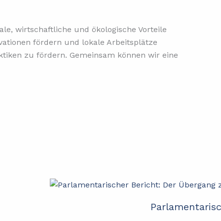
le, wirtschaftliche und ökologische Vorteile
ationen fördern und lokale Arbeitsplätze
aktiken zu fördern. Gemeinsam können wir eine
Parlamentaris