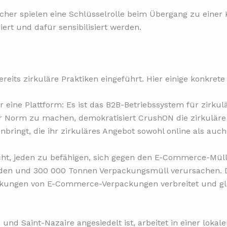
aucher spielen eine Schlüsselrolle beim Übergang zu einer
rt und dafür sensibilisiert werden.
its zirkuläre Praktiken eingeführt. Hier einige konkrete 
r eine Plattform: Es ist das B2B-Betriebssystem für zirku
ur Norm zu machen, demokratisiert CrushON die zirkulär
ingt, die ihr zirkuläres Angebot sowohl online als auch
ht, jeden zu befähigen, sich gegen den E-Commerce-Müll 
 werden und 300 000 Tonnen Verpackungsmüll verursachen.
ungen von E-Commerce-Verpackungen verbreitet und gleich
 und Saint-Nazaire angesiedelt ist, arbeitet in einer loka