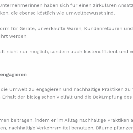
Unternehmerinnen haben sich für einen zirkulären Ansat
ken, die ebenso köstlich wie umweltbewusst sind.
form für Geräte, unverkaufte Waren, Kundenretouren und 
ührt werden.
haft nicht nur möglich, sondern auch kosteneffizient und v
 engagieren
r die Umwelt zu engagieren und nachhaltige Praktiken zu f
n Erhalt der biologischen Vielfalt und die Bekämpfung d
en beitragen, indem er im Alltag nachhaltige Praktiken a
eren, nachhaltige Verkehrsmittel benutzen, Bäume pflan