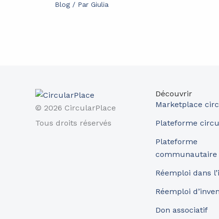
Blog
/ Par
Giulia
Découvrir
Marketplace circ
© 2026 CircularPlace
Tous droits réservés
Plateforme circu
Plateforme
communautaire
Réemploi dans l’
Réemploi d’inve
Don associatif