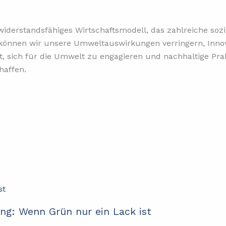
 widerstandsfähiges Wirtschaftsmodell, das zahlreiche sozia
 können wir unsere Umweltauswirkungen verringern, Innov
it, sich für die Umwelt zu engagieren und nachhaltige Pr
haffen.
ng: Wenn Grün nur ein Lack ist