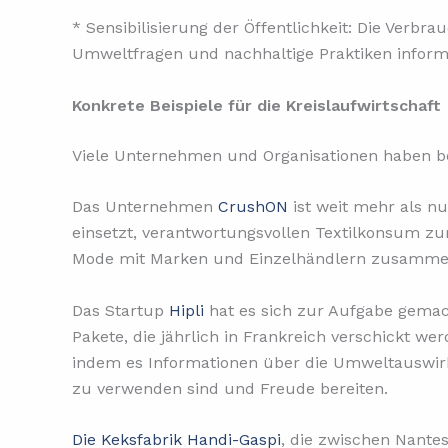
* Sensibilisierung der Öffentlichkeit: Die Verbr
Umweltfragen und nachhaltige Praktiken informie
Konkrete Beispiele für die Kreislaufwirtschaft
Viele Unternehmen und Organisationen haben bere
Das Unternehmen
CrushON
ist weit mehr als nu
einsetzt, verantwortungsvollen Textilkonsum z
Mode mit Marken und Einzelhändlern zusammenbr
Das Startup
Hipli
hat es sich zur Aufgabe gemac
Pakete, die jährlich in Frankreich verschickt
indem es Informationen über die Umweltauswirk
zu verwenden sind und Freude bereiten.
Die Keksfabrik Handi-Gaspi
, die zwischen Nantes