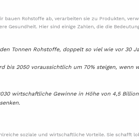
Wir bauen Rohstoffe ab, verarbeiten sie zu Produkten, ver
 Gesundheit. Hier sind einige Zahlen, die die Bedeutung 
rden Tonnen Rohstoffe, doppelt so viel wie vor 30 J
d bis 2050 voraussichtlich um 70% steigen, wenn w
2030 wirtschaftliche Gewinne in Höhe von 4,5 Billion
senken.
lreiche soziale und wirtschaftliche Vorteile. Sie schafft l