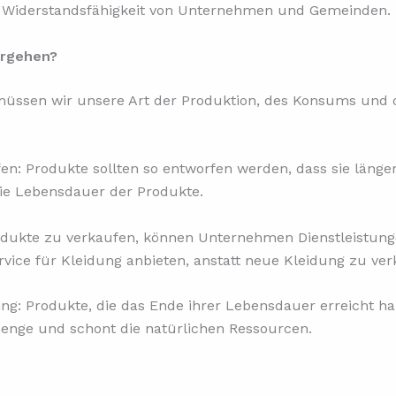
die Widerstandsfähigkeit von Unternehmen und Gemeinden.
ergehen?
üssen wir unsere Art der Produktion, des Konsums und de
n: Produkte sollten so entworfen werden, dass sie länger
die Lebensdauer der Produkte.
odukte zu verkaufen, können Unternehmen Dienstleistung
ice für Kleidung anbieten, anstatt neue Kleidung zu ver
: Produkte, die das Ende ihrer Lebensdauer erreicht hab
lmenge und schont die natürlichen Ressourcen.