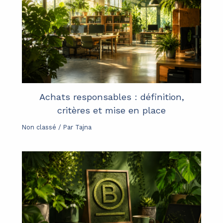
Achats responsables : définition,
critères et mise en place
Non classé
/ Par
Tajna