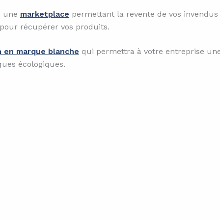
pé une
marketplace
permettant la revente de vos invendus 
 pour récupérer vos produits.
n en marque blanche
qui permettra à votre entreprise une
ques écologiques.