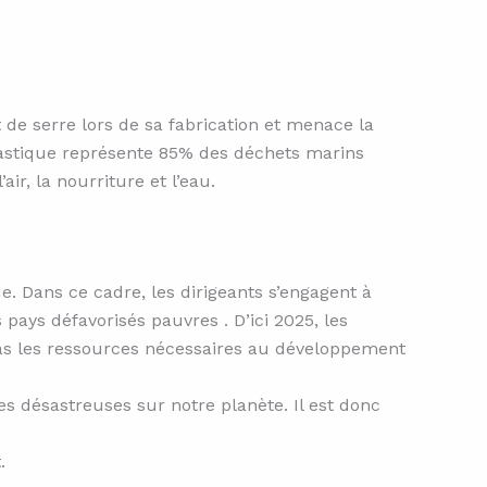
de serre lors de sa fabrication et menace la
lastique représente 85% des déchets marins
r, la nourriture et l’eau.
. Dans ce cadre, les dirigeants s’engagent à
pays défavorisés pauvres . D’ici 2025, les
 pas les ressources nécessaires au développement
es désastreuses sur notre planète. Il est donc
.