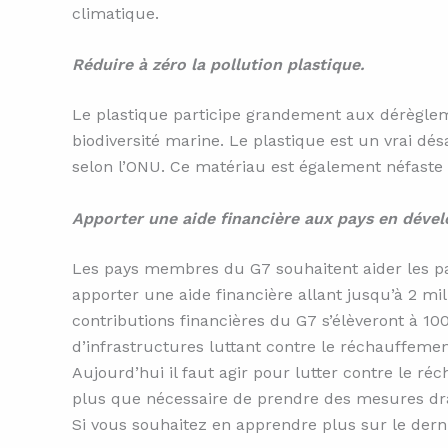
climatique.
Réduire à zéro la pollution plastique.
Le plastique participe grandement aux dérègleme
biodiversité marine. Le plastique est un vrai d
selon l’ONU. Ce matériau est également néfaste p
Apporter une aide financière aux pays en dév
Les pays membres du G7 souhaitent aider les pay
apporter une aide financière allant jusqu’à 2 mil
contributions financières du G7 s’élèveront à 10
d’infrastructures luttant contre le réchauffemen
Aujourd’hui il faut agir pour lutter contre le r
plus que nécessaire de prendre des mesures dr
Si vous souhaitez en apprendre plus sur le dern