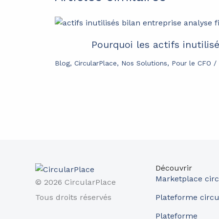
Pourquoi les actifs inutili
Blog
,
CircularPlace
,
Nos Solutions
,
Pour le CFO
/
Découvrir
Marketplace circ
© 2026 CircularPlace
Tous droits réservés
Plateforme circu
Plateforme