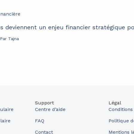
sés deviennent un enjeu financier stratégique p
 Par
Tajna
Support
Légal
ulaire
Centre d’aide
Conditions
laire
FAQ
Politique d
Contact
Mentions l