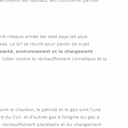
ruisent les habitats, les cultures et parfois
nit chaque année les sept pays les plus
nada. Le G7 se réunit pour parler de sujet
la santé, environnement et le changement
utter contre le réchauffement climatique et la
nt le charbon, le pétrole et le gaz sont l’une
nt du Co2 et d’autres gaz à l’origine du gaz à
 du réchauffement planétaire et du changement