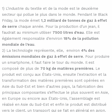
1) L’industrie du textile et de la mode est le deuxième
secteur qui pollue le plus dans le monde. Pendant le Black
Friday, la mode émet
1,2 milliard de tonnes de gaz à effet
de serre
chaque année. Pour la production d’un jean, il
faudrait au minimum utiliser
7500 litres d’eau
. Elle est
également responsable d’environ
18% de la pollution
mondiale de l’eau
.
2) La technologie représente, elle, environ
4% des
émissions mondiales de gaz à effet de serre
. Pour produire
un smartphone, il faut faire le tour du monde. Il est
composé de plus de
70 kg de matières premières
. Le
produit est conçu aux États-Unis, ensuite l’extraction et la
transformation des matières premières sont opérées en
Asie du Sud-Est et bien d’autres pays, la fabrication des
principaux composantes s’effectue le plus souvent en Asie,
en Europe ou encore aux États-Unis, l’assemblage est
réalisé en Asie du Sud-Est et enfin le produit est distribué
vers le client, un transport qui se fait en général en avion.