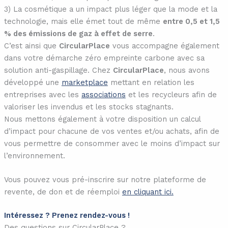
3) La cosmétique a un impact plus léger que la mode et la
technologie, mais elle émet tout de même
entre 0,5 et 1,5
% des émissions de gaz à effet de serre
.
C’est ainsi que
CircularPlace
vous accompagne également
dans votre démarche zéro empreinte carbone avec sa
solution anti-gaspillage. Chez
CircularPlace
, nous avons
développé une
marketplace
mettant en relation les
entreprises avec les
associations
et les recycleurs afin de
valoriser les invendus et les stocks stagnants.
Nous mettons également à votre disposition un calcul
d’impact pour chacune de vos ventes et/ou achats, afin de
vous permettre de consommer avec le moins d’impact sur
l’environnement.
Vous pouvez vous pré-inscrire sur notre plateforme de
revente, de don et de réemploi
en cliquant ici.
Intéressez ? Prenez rendez-vous !
Des questions sur CircularPlace ?