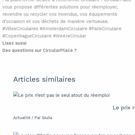
vous propose différentes solutions pour réemployer,
revendre ou recycler vos invendus, vos équipements
d’occasion et vos déchets de manière vertueuse.
#VillesCirculaires #AmsterdamCirculaire #ParisCirculaire
#CopenhagueCirculaire #WeAreCircular
Lisez aussi
Des questions sur CircularPlace ?
Articles similaires
Le prix 
Actualité
/ Par
Giulia