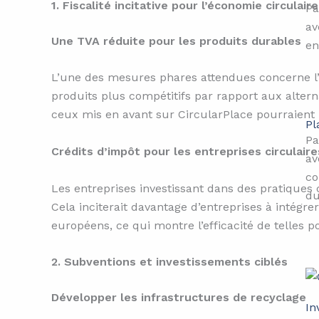
1. Fiscalité incitative pour l’économie circulaire
Pa
av
Une TVA réduite pour les produits durables
en
L’une des mesures phares attendues concerne l’i
produits plus compétitifs par rapport aux alter
ceux mis en avant sur CircularPlace pourraient 
Pl
Pa
Crédits d’impôt pour les entreprises circulaire
av
co
Les entreprises investissant dans des pratiques c
du
Cela inciterait davantage d’entreprises à intégr
européens, ce qui montre l’efficacité de telles po
2. Subventions et investissements ciblés
Développer les infrastructures de recyclage
In