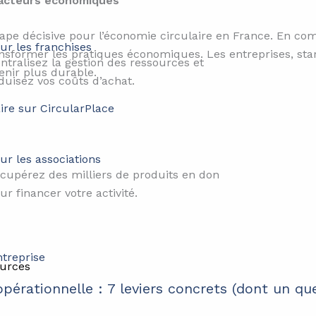
s acteurs économiques
pe décisive pour l’économie circulaire en France. En combi
ur les franchises
nsformer les pratiques économiques. Les entreprises, start
ntralisez la gestion des ressources et
enir plus durable.
duisez vos coûts d’achat.
ire sur CircularPlace
ur les associations
cupérez des milliers de produits en don
ur financer votre activité.
urces
pérationnelle : 7 leviers concrets (dont un qu