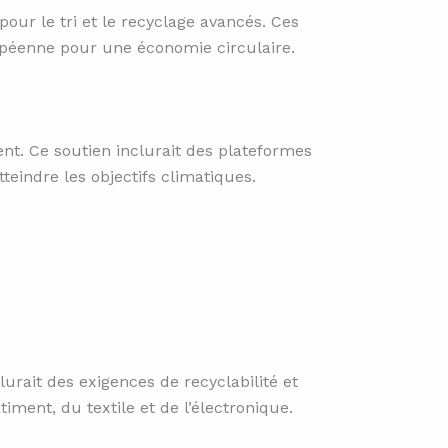
our le tri et le recyclage avancés. Ces
ropéenne pour une économie circulaire.
t. Ce soutien inclurait des plateformes
teindre les objectifs climatiques.
urait des exigences de recyclabilité et
iment, du textile et de l’électronique.