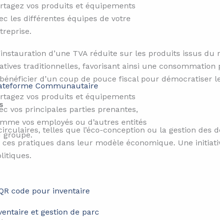
rtagez vos produits et équipements
ec les différentes équipes de votre
treprise.
nstauration d’une TVA réduite sur les produits issus du 
natives traditionnelles, favorisant ainsi une consommati
bénéficier d’un coup de pouce fiscal pour démocratiser l
ateforme Communautaire​​
rtagez vos produits et équipements
s
ec vos principales parties prenantes,
mme vos employés ou d’autres entités
irculaires, telles que l’éco-conception ou la gestion des d
 groupe.
er ces pratiques dans leur modèle économique. Une initiativ
litiques.
ventaire et gestion de parc