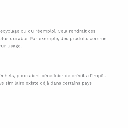
recyclage ou du réemploi. Cela rendrait ces
on plus durable. Par exemple, des produits comme
eur usage.
échets, pourraient bénéficier de crédits d’impôt.
e similaire existe déjà dans certains pays