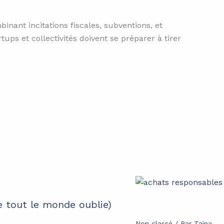
nant incitations fiscales, subventions, et
ups et collectivités doivent se préparer à tirer
e tout le monde oublie)
Non classé
/ Par
Tajna