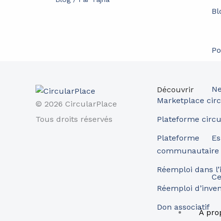
Bl
Po
Ne
Découvrir
Marketplace circ
© 2026 CircularPlace
Tous droits réservés
Plateforme circu
Es
Plateforme
communautaire
Réemploi dans l’
Ce
Réemploi d’inve
Don associatif
À pro