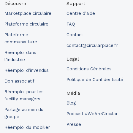
Découvrir
Support
Marketplace circulaire
Centre d’aide
Plateforme circulaire
FAQ
Plateforme
Contact
communautaire
contact@circularplace.fr
Réemploi dans
Légal
l’industrie
Conditions Générales
Réemploi d’invendus
Politique de Confidentialité
Don associatif
Réemploi pour les
Média
facility managers
Blog
Partage au sein du
Podcast #WeAreCircular
groupe
Presse
Réemploi du mobilier