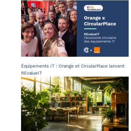
Équipements IT : Orange et CircularPlace lancent
REvalueIT