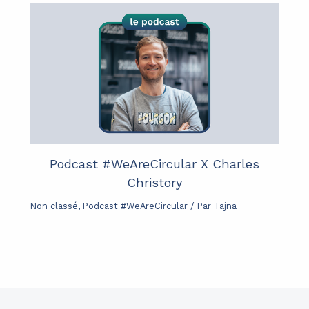
Podcast #WeAreCircular X Charles
Christory
Non classé
,
Podcast #WeAreCircular
/ Par
Tajna