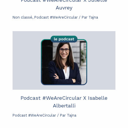
Auvrey
Non classé
,
Podcast #WeAreCircular
/ Par
Tajna
Podcast #WeAreCircular X Isabelle
Albertalli
Podcast #WeAreCircular
/ Par
Tajna