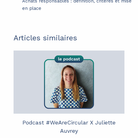
Achats responsables : définition, critères et mise
en place
Articles similaires
Podcast #WeAreCircular X Juliette
Auvrey