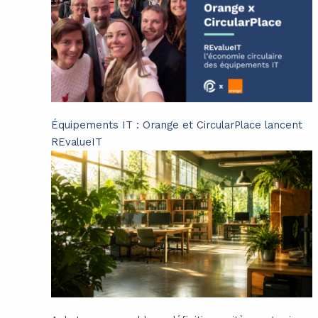
Équipements IT : Orange et CircularPlace lancent
REvalueIT