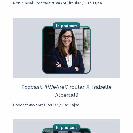
Non classé
,
Podcast #WeAreCircular
/ Par
Tajna
Podcast #WeAreCircular X Isabelle
Albertalli
Podcast #WeAreCircular
/ Par
Tajna