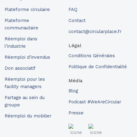
Plateforme circulaire
FAQ
Plateforme
Contact
communautaire
contact@circularplace.fr
Réemploi dans
Légal
l’industrie
Conditions Générales
Réemploi d’invendus
Politique de Confidentialité
Don associatif
Réemploi pour les
Média
facility managers
Blog
Partage au sein du
Podcast #WeAreCircular
groupe
Presse
Réemploi du mobilier