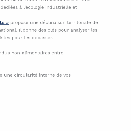
dédiées à l’écologie industrielle et
ts »
propose une déclinaison territoriale de
tional. Il donne des clés pour analyser les
istes pour les dépasser.
ndus non-alimentaires entre
e une circularité interne de vos