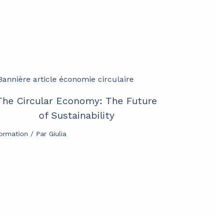
The Circular Economy: The Future
of Sustainability
formation
/ Par
Giulia