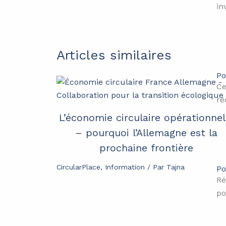
in
Articles similaires
Po
Ce
ré
L’économie circulaire opérationnel
– pourquoi l’Allemagne est la
prochaine frontière
CircularPlace
,
Information
/ Par
Tajna
Po
Ré
po