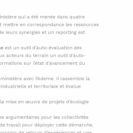
nistère qui a été menée dans quatre
s et mettre en correspondance les ressources
e leurs synergies et un reporting est
le
est un outil d’auto-évaluation des
aux acteurs du terrain un outil d’auto-
ormations sur l’état d’avancement du
 ministère avec l’Ademe. Il rassemble la
dustrielle et territoriale et évalue
la mise en œuvre de projets d’écologie
es argumentaires pour les collectivités
es de travail pour déployer cette démarche,
anorama de retours d’expériences et une