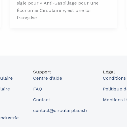
sigle pour « Anti-Gaspillage pour une
Économie Circulaire », est une loi
française
Support
Légal
ulaire
Centre d’aide
Conditions
laire
FAQ
Politique d
Contact
Mentions l
contact@circularplace.fr
industrie