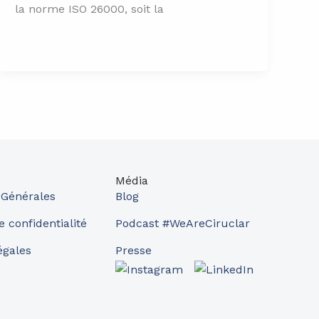
la norme ISO 26000, soit la
Média
 Générales
Blog
e confidentialité
Podcast #WeAreCiruclar
égales
Presse