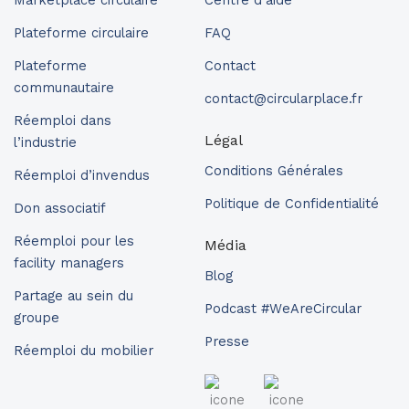
Plateforme circulaire
FAQ
Plateforme
Contact
communautaire
contact@circularplace.fr
Réemploi dans
Légal
l’industrie
Conditions Générales
Réemploi d’invendus
Politique de Confidentialité
Don associatif
Réemploi pour les
Média
facility managers
Blog
Partage au sein du
Podcast #WeAreCircular
groupe
Presse
Réemploi du mobilier