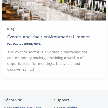
Blog
Events and their environmental impact
Par
Giulia
/
03/01/2024
The events sector is a veritable showcase for
contemporary society, providing a wealth of
opportunities for meetings, festivities and
discoveries. […]
Découvrir
Support
Marketplace circulaire
Centre d’aide