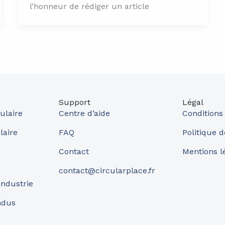
l’honneur de rédiger un article
Support
Légal
ulaire
Centre d’aide
Conditions
laire
FAQ
Politique d
Contact
Mentions l
contact@circularplace.fr
industrie
ndus