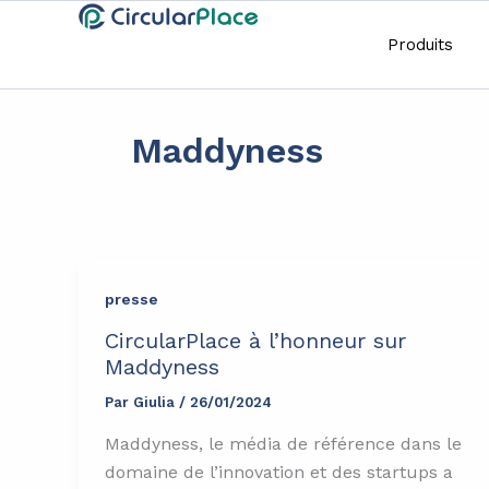
Aller
principal
au
Produits
contenu
Maddyness
presse
CircularPlace à l’honneur sur
Maddyness
Par
Giulia
/
26/01/2024
Maddyness, le média de référence dans le
domaine de l’innovation et des startups a