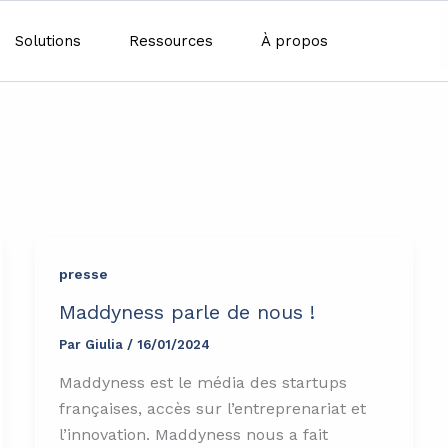
Solutions
Ressources
À propos
presse
Maddyness parle de nous !
Par
Giulia
/
16/01/2024
Maddyness est le média des startups
françaises, accès sur l’entreprenariat et
l’innovation. Maddyness nous a fait