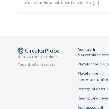
mis en lumière notre participation à […]
Découvrir
Marketplace circ
© 2026 CircularPlace
Plateforme circu
Tous droits réservés
Plateforme
communautaire
Réemploi dans l’
Réemploi d’inve
Don associatif