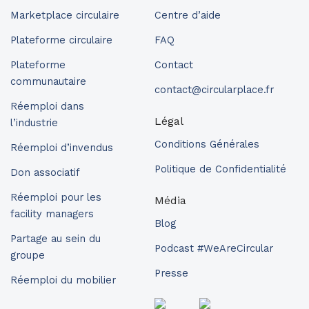
Marketplace circulaire
Centre d’aide
Plateforme circulaire
FAQ
Plateforme
Contact
communautaire
contact@circularplace.fr
Réemploi dans
Légal
l’industrie
Conditions Générales
Réemploi d’invendus
Politique de Confidentialité
Don associatif
Réemploi pour les
Média
facility managers
Blog
Partage au sein du
Podcast #WeAreCircular
groupe
Presse
Réemploi du mobilier