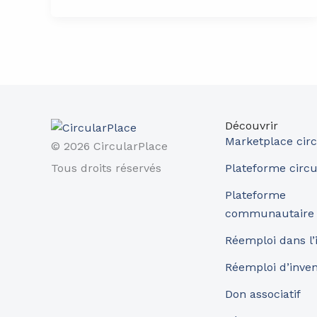
Découvrir
Marketplace circ
© 2026 CircularPlace
Tous droits réservés
Plateforme circu
Plateforme
communautaire
Réemploi dans l’
Réemploi d’inve
Don associatif