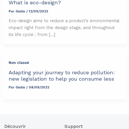
What is eco-design?
Par
Giulia
/
12/09/2022
Eco-design aims to reduce a product’s environmental
impact right from the design stage, and throughout
its life cycle : from […]
Non classé
Adapting your journey to reduce pollution:
new legislation to help you consume less
Par
Giulia
/
08/09/2022
Découvrir
Support