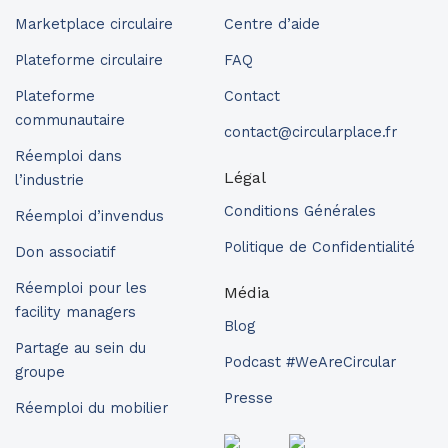
Marketplace circulaire
Centre d’aide
Plateforme circulaire
FAQ
Plateforme
Contact
communautaire
contact@circularplace.fr
Réemploi dans
Légal
l’industrie
Conditions Générales
Réemploi d’invendus
Politique de Confidentialité
Don associatif
Réemploi pour les
Média
facility managers
Blog
Partage au sein du
Podcast #WeAreCircular
groupe
Presse
Réemploi du mobilier