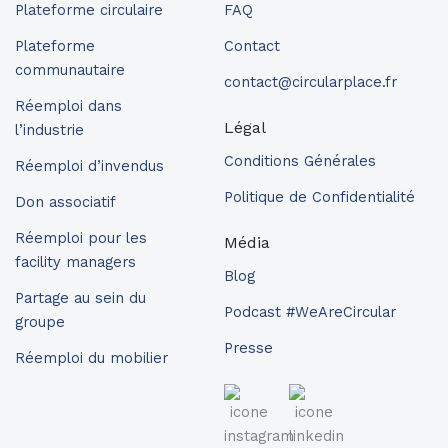
Plateforme circulaire
FAQ
Plateforme
Contact
communautaire
contact@circularplace.fr
Réemploi dans
Légal
l’industrie
Conditions Générales
Réemploi d’invendus
Politique de Confidentialité
Don associatif
Réemploi pour les
Média
facility managers
Blog
Partage au sein du
Podcast #WeAreCircular
groupe
Presse
Réemploi du mobilier