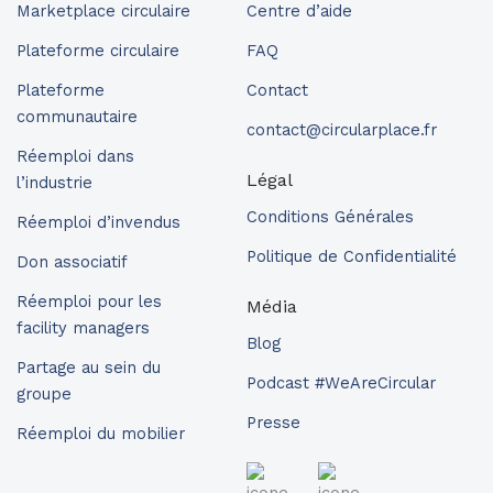
Marketplace circulaire
Centre d’aide
Plateforme circulaire
FAQ
Plateforme
Contact
communautaire
contact@circularplace.fr
Réemploi dans
Légal
l’industrie
Conditions Générales
Réemploi d’invendus
Politique de Confidentialité
Don associatif
Réemploi pour les
Média
facility managers
Blog
Partage au sein du
Podcast #WeAreCircular
groupe
Presse
Réemploi du mobilier