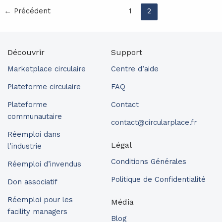
←
Précédent
1
2
Découvrir
Support
Marketplace circulaire
Centre d’aide
Plateforme circulaire
FAQ
Plateforme
Contact
communautaire
contact@circularplace.fr
Réemploi dans
Légal
l’industrie
Conditions Générales
Réemploi d’invendus
Politique de Confidentialité
Don associatif
Réemploi pour les
Média
facility managers
Blog