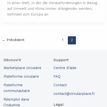
In einer Welt, in der die Herausforderungen in Bezug
auf Umwelt und Klima immer drängender werden,
befindet sich Europa an
←
Précédent
1
2
Découvrir
Support
Marketplace circulaire
Centre d’aide
Plateforme circulaire
FAQ
Plateforme
Contact
communautaire
contact@circularplace.fr
Réemploi dans
Légal
l’industrie