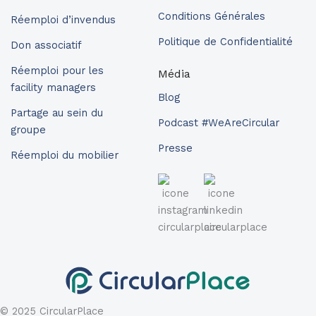
Conditions Générales
Réemploi d’invendus
Politique de Confidentialité
Don associatif
Réemploi pour les
Média
facility managers
Blog
Partage au sein du
Podcast #WeAreCircular
groupe
Presse
Réemploi du mobilier
© 2025 CircularPlace