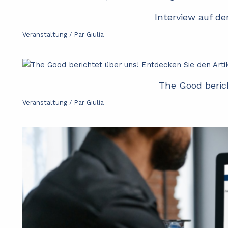
Interview auf d
Veranstaltung
/ Par
Giulia
The Good berich
Veranstaltung
/ Par
Giulia