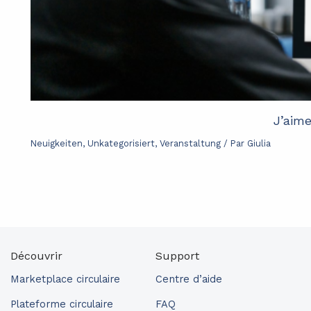
J’aime
Neuigkeiten
,
Unkategorisiert
,
Veranstaltung
/ Par
Giulia
Découvrir
Support
Marketplace circulaire
Centre d’aide
Plateforme circulaire
FAQ