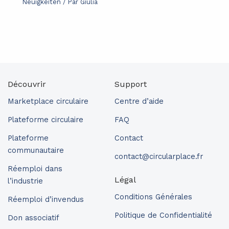
Neuigkeiten
/ Par
Giulia
Découvrir
Support
Marketplace circulaire
Centre d’aide
Plateforme circulaire
FAQ
Plateforme
Contact
communautaire
contact@circularplace.fr
Réemploi dans
Légal
l’industrie
Conditions Générales
Réemploi d’invendus
Politique de Confidentialité
Don associatif