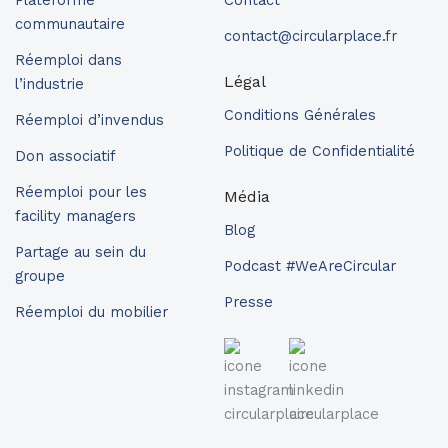
communautaire
contact@circularplace.fr
Réemploi dans
Légal
l’industrie
Conditions Générales
Réemploi d’invendus
Politique de Confidentialité
Don associatif
Réemploi pour les
Média
facility managers
Blog
Partage au sein du
Podcast #WeAreCircular
groupe
Presse
Réemploi du mobilier