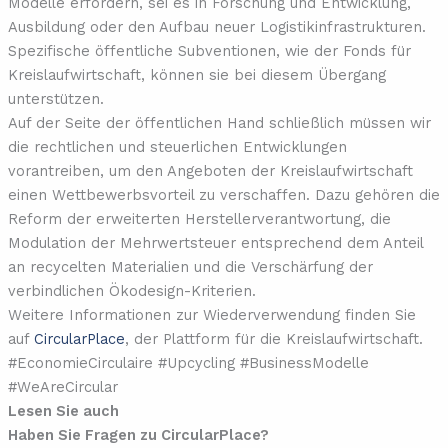
Modelle erfordern, sei es in Forschung und Entwicklung,
Ausbildung oder den Aufbau neuer Logistikinfrastrukturen.
Spezifische öffentliche Subventionen, wie der Fonds für
Kreislaufwirtschaft, können sie bei diesem Übergang
unterstützen.
Auf der Seite der öffentlichen Hand schließlich müssen wir
die rechtlichen und steuerlichen Entwicklungen
vorantreiben, um den Angeboten der Kreislaufwirtschaft
einen Wettbewerbsvorteil zu verschaffen. Dazu gehören die
Reform der erweiterten Herstellerverantwortung, die
Modulation der Mehrwertsteuer entsprechend dem Anteil
an recycelten Materialien und die Verschärfung der
verbindlichen Ökodesign-Kriterien.
Weitere Informationen zur Wiederverwendung finden Sie
auf
CircularPlace
, der Plattform für die Kreislaufwirtschaft.
#EconomieCirculaire #Upcycling #BusinessModelle
#WeAreCircular
Lesen Sie auch
Haben Sie Fragen zu CircularPlace?