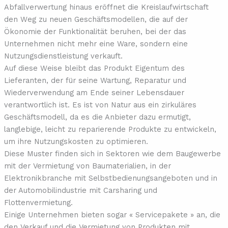
Abfallverwertung hinaus eröffnet die Kreislaufwirtschaft
den Weg zu neuen Geschäftsmodellen, die auf der
Ökonomie der Funktionalität beruhen, bei der das
Unternehmen nicht mehr eine Ware, sondern eine
Nutzungsdienstleistung verkauft.
Auf diese Weise bleibt das Produkt Eigentum des
Lieferanten, der für seine Wartung, Reparatur und
Wiederverwendung am Ende seiner Lebensdauer
verantwortlich ist. Es ist von Natur aus ein zirkuläres
Geschäftsmodell, da es die Anbieter dazu ermutigt,
langlebige, leicht zu reparierende Produkte zu entwickeln,
um ihre Nutzungskosten zu optimieren.
Diese Muster finden sich in Sektoren wie dem Baugewerbe
mit der Vermietung von Baumaterialien, in der
Elektronikbranche mit Selbstbedienungsangeboten und in
der Automobilindustrie mit Carsharing und
Flottenvermietung.
Einige Unternehmen bieten sogar « Servicepakete » an, die
den Verkauf und die Vermietung von Produkten mit