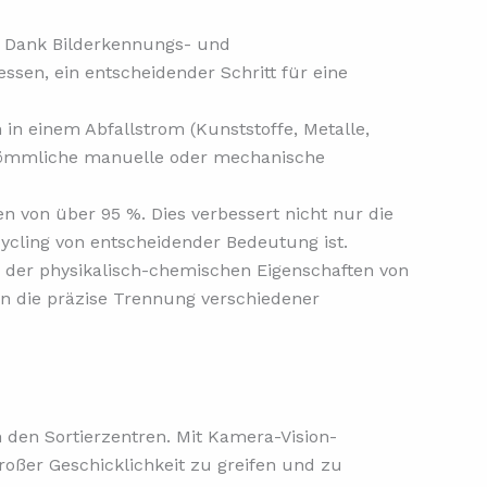
. Dank Bilderkennungs- und
ssen, ein entscheidender Schritt für eine
n in einem Abfallstrom (Kunststoffe, Metalle,
herkömmliche manuelle oder mechanische
 von über 95 %. Dies verbessert nicht nur die
cycling von entscheidender Bedeutung ist.
g der physikalisch-chemischen Eigenschaften von
hen die präzise Trennung verschiedener
in den Sortierzentren. Mit Kamera-Vision-
roßer Geschicklichkeit zu greifen und zu