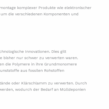
emontage komplexer Produkte wie elektronischer
en, um die verschiedenen Komponenten und
chnologische Innovationen. Dies gilt
die bisher nur schwer zu verwerten waren.
rden die Polymere in ihre Grundmonomere
unststoffe aus fossilen Rohstoffen
kstände oder Klärschlamm zu verwerten. Durch
t werden, wodurch der Bedarf an Mülldeponien