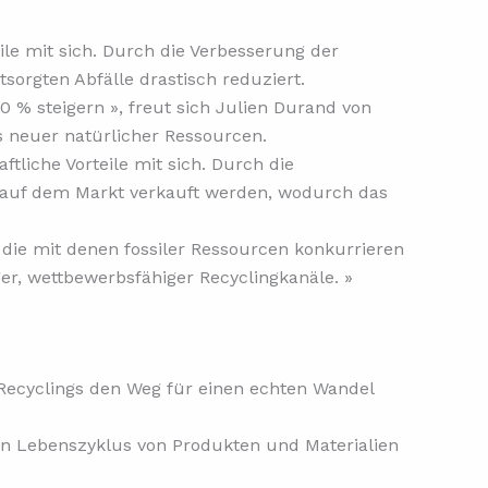
ile mit sich. Durch die Verbesserung der
orgten Abfälle drastisch reduziert.
 % steigern », freut sich Julien Durand von
s neuer natürlicher Ressourcen.
liche Vorteile mit sich. Durch die
s auf dem Markt verkauft werden, wodurch das
die mit denen fossiler Ressourcen konkurrieren
iger, wettbewerbsfähiger Recyclingkanäle. »
Recyclings den Weg für einen echten Wandel
den Lebenszyklus von Produkten und Materialien