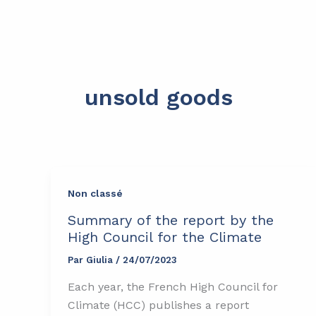
Aller
principal
au
contenu
unsold goods
Non classé
Summary of the report by the
High Council for the Climate
Par
Giulia
/
24/07/2023
Each year, the French High Council for
Climate (HCC) publishes a report