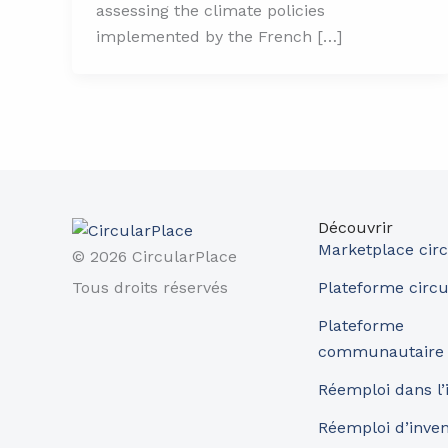
assessing the climate policies
implemented by the French […]
Découvrir
Marketplace circ
© 2026 CircularPlace
Tous droits réservés
Plateforme circu
Plateforme
communautaire
Réemploi dans l’
Réemploi d’inve