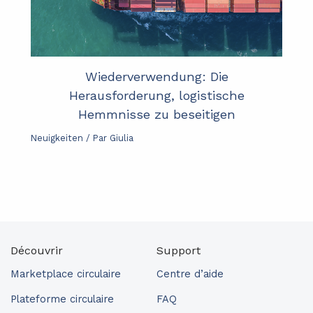
Wiederverwendung: Die
Herausforderung, logistische
Hemmnisse zu beseitigen
Neuigkeiten
/ Par
Giulia
Découvrir
Support
Marketplace circulaire
Centre d’aide
Plateforme circulaire
FAQ