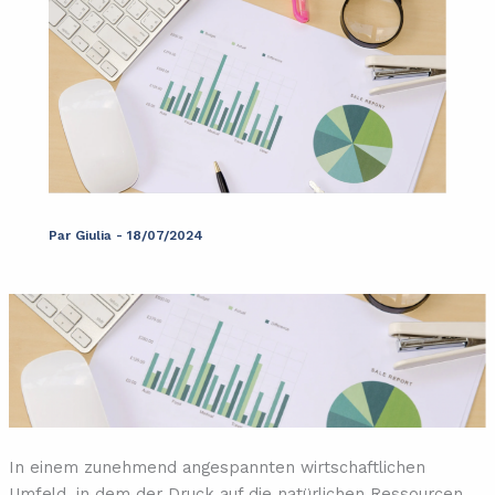
Par
Giulia
-
18/07/2024
In einem zunehmend angespannten wirtschaftlichen
Umfeld, in dem der Druck auf die natürlichen Ressourcen