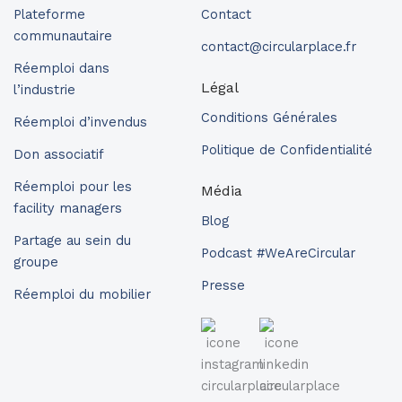
Plateforme
Contact
communautaire
contact@circularplace.fr
Réemploi dans
Légal
l’industrie
Conditions Générales
Réemploi d’invendus
Politique de Confidentialité
Don associatif
Réemploi pour les
Média
facility managers
Blog
Partage au sein du
Podcast #WeAreCircular
groupe
Presse
Réemploi du mobilier